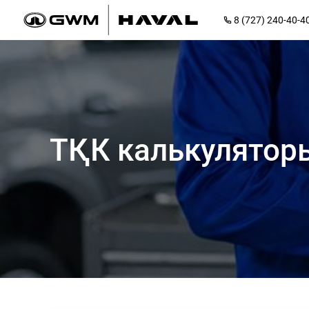
8 (727) 240-40-4
ТҚК калькулятор