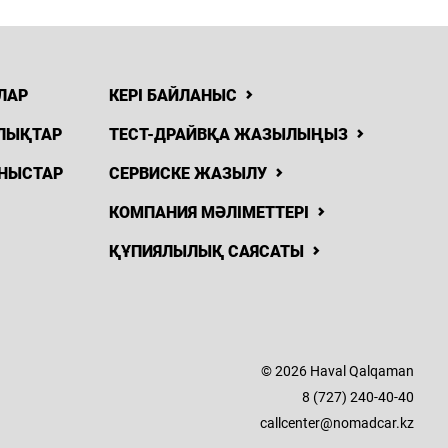
ЛАР
КЕРІ БАЙЛАНЫС
ЛЫҚТАР
ТЕСТ-ДРАЙВҚА ЖАЗЫЛЫҢЫЗ
НЫСТАР
СЕРВИСКЕ ЖАЗЫЛУ
КОМПАНИЯ МӘЛІМЕТТЕРІ
ҚҰПИЯЛЫЛЫҚ САЯСАТЫ
© 2026 Haval Qalqaman
8 (727) 240-40-40
callcenter@nomadcar.kz