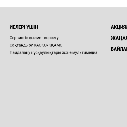
ИЕЛЕРІ ҮШІН
АКЦИЯ
Сервистік қызмет көрсету
ЖАҢА
Сақтандыру КАСКО/КҚАМС
БАЙЛА
Пайдалану нұсқаулықтары және мультимедиа