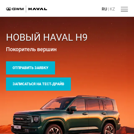
RU
|
KZ
НОВЫЙ HAVAL H9
Покоритель вершин
ОТПРАВИТЬ ЗАЯВКУ
ЗАПИСАТЬСЯ НА ТЕСТ-ДРАЙВ