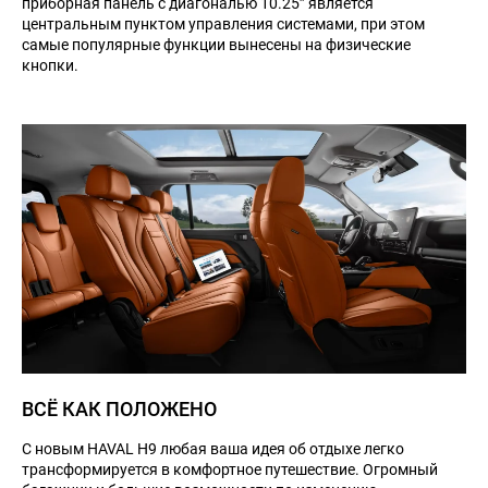
приборная панель c диагональю 10.25” является
центральным пунктом управления системами, при этом
самые популярные функции вынесены на физические
кнопки.
ВСЁ КАК ПОЛОЖЕНО
С новым HAVAL H9 любая ваша идея об отдыхе легко
трансформируется в комфортное путешествие. Огромный