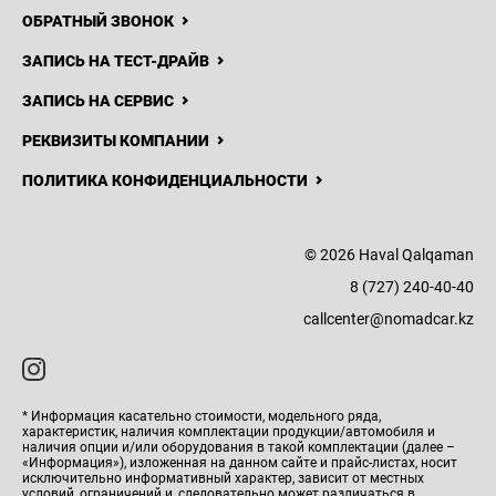
ОБРАТНЫЙ ЗВОНОК
ЗАПИСЬ НА ТЕСТ-ДРАЙВ
ЗАПИСЬ НА СЕРВИС
РЕКВИЗИТЫ КОМПАНИИ
ПОЛИТИКА КОНФИДЕНЦИАЛЬНОСТИ
© 2026 Haval Qalqaman
8 (727) 240-40-40
callcenter@nomadcar.kz
* Информация касательно стоимости, модельного ряда,
характеристик, наличия комплектации продукции/автомобиля и
наличия опции и/или оборудования в такой комплектации (далее –
«Информация»), изложенная на данном сайте и прайс-листах, носит
исключительно информативный характер, зависит от местных
условий, ограничений и, следовательно может различаться в