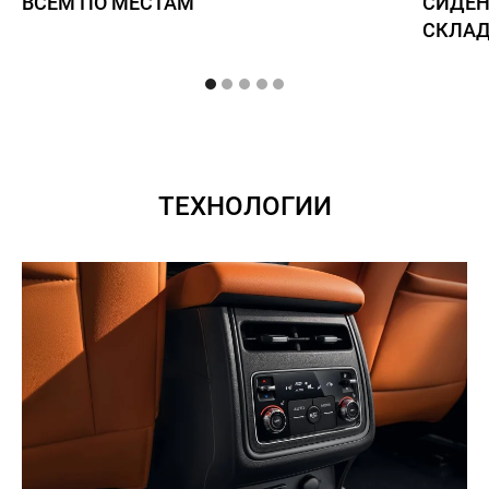
ВСЕМ ПО МЕСТАМ
СИДЕН
СКЛАД
ТЕХНОЛОГИИ