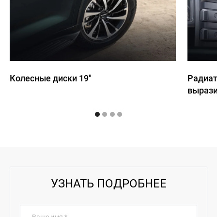
Колесные диски 19"
Радиат
выраз
УЗНАТЬ ПОДРОБНЕЕ