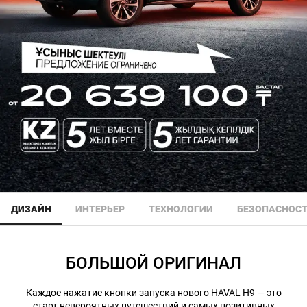
ДИЗАЙН
ИНТЕРЬЕР
ТЕХНОЛОГИИ
БЕЗОПАСНОС
БОЛЬШОЙ ОРИГИНАЛ
Каждое нажатие кнопки запуска нового HAVAL H9 — это
старт невероятных путешествий и самых позитивных