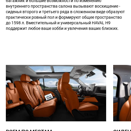
багажник и большие возможности по изменению
внутреннего пространства салона вызывают восхищение -
сиденья второго и третьего ряда в сложенном виде образуют
практически ровный пол и формируют общее пространство
до 1598 л. Вместительный и универсальный HAVAL H9
поддержит любое ваше хобби и увлечения ваших близких.