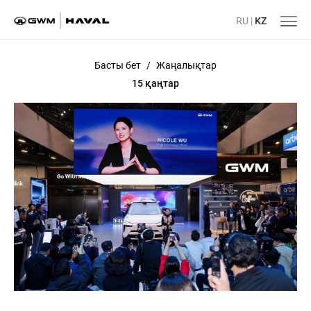
RU
|
KZ
Басты бет
/
Жаңалықтар
15 қаңтар