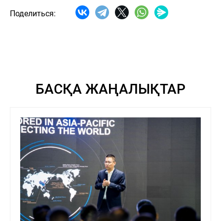
Поделиться:
БАСҚА ЖАҢАЛЫҚТАР