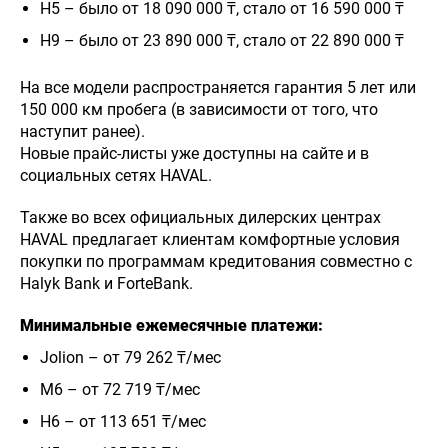
H5 – было от 18 090 000 ₸, стало от 16 590 000 ₸
H9 – было от 23 890 000 ₸, стало от 22 890 000 ₸
На все модели распространяется гарантия 5 лет или
150 000 км пробега (в зависимости от того, что
наступит ранее).
Новые прайс-листы уже доступны на сайте и в
социальных сетях HAVAL.
Также во всех официальных дилерских центрах
HAVAL предлагает клиентам комфортные условия
покупки по программам кредитования совместно с
Halyk Bank и ForteBank.
Минимальные ежемесячные платежи:
Jolion – от 79 262 ₸/мес
M6 – от 72 719 ₸/мес
H6 – от 113 651 ₸/мес