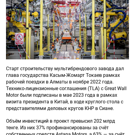
Старт строительству мультибрендового завода дал
глава государства Касым-Жомарт Токаев рамках
рабочей поездки в Алматы в ноябре 2022 года.
Технико-лицензионные соглашения (TLA) с Great Wall
Motor были подписаны в мае 2023 года в рамках
визита президента в Китай, в ходе круглого стола с
представителями деловых кругов КНР в Сиане.
Объём инвестиций в проект превысил 202 млрд
тенге. Из них 37% профинансированы за счёт
собственных средств Astana Motors, а 63% — за счёт