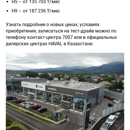
H5 – от 135 703 ₸/мес
H9 – от 187 236 ₸/мес
Узнать подробнее о новых ценах, условиях
приобретения, записаться на тест-драйв можно по
телефону контакт-центра 7007 или в официальных
дилерских центрах HAVAL в Казахстане.