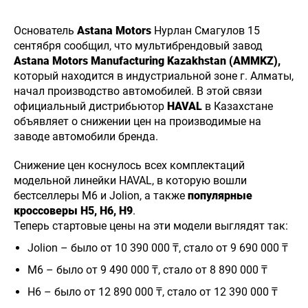
Основатель
Astana Motors
Нурлан Смагулов 15
сентября сообщил, что мультибрендовый завод
Astana Motors Manufacturing Kazakhstan (AMMKZ),
который находится в индустриальной зоне г. Алматы,
начал производство автомобилей. В этой связи
официальный дистрибьютор
HAVAL
в Казахстане
объявляет о снижении цен на производимые на
заводе автомобили бренда.
Снижение цен коснулось всех комплектаций
модельной линейки HAVAL, в которую вошли
бестселлеры M6 и Jolion, а также
популярные
кроссоверы H5, H6, H9
.
Теперь стартовые цены на эти модели выглядят так:
Jolion – было от 10 390 000 ₸, стало от 9 690 000 ₸
M6 – было от 9 490 000 ₸, стало от 8 890 000 ₸
H6 – было от 12 890 000 ₸, стало от 12 390 000 ₸