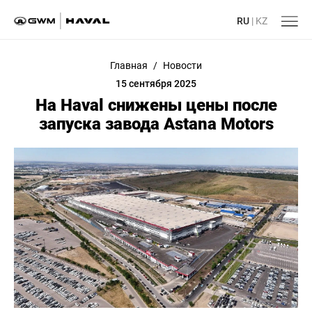
RU
|
KZ
Главная
/
Новости
15 сентября 2025
На Haval снижены цены после
запуска завода Astana Motors