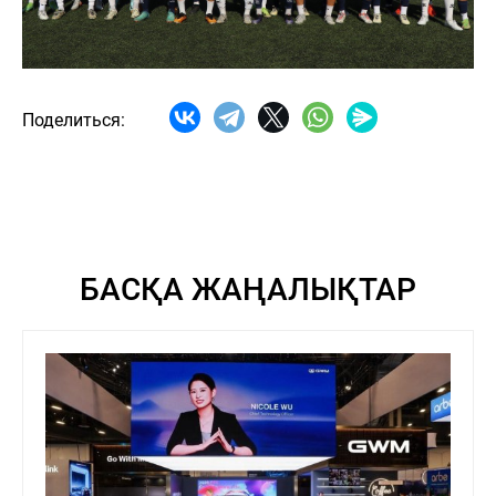
Поделиться:
БАСҚА ЖАҢАЛЫҚТАР