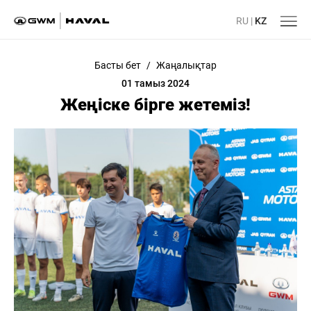
RU
|
KZ
Басты бет
/
Жаңалықтар
01 тамыз 2024
Жеңіске бірге жетеміз!