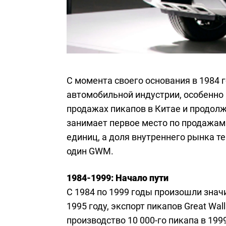
С момента своего основания в 1984 
автомобильной индустрии, особенно 
продажах пикапов в Китае и продол
занимает первое место по продажам
единиц, а доля внутреннего рынка т
один GWM.
1984-1999: Начало пути
С 1984 по 1999 годы произошли значи
1995 году, экспорт пикапов Great Wal
производство 10 000-го пикапа в 1999