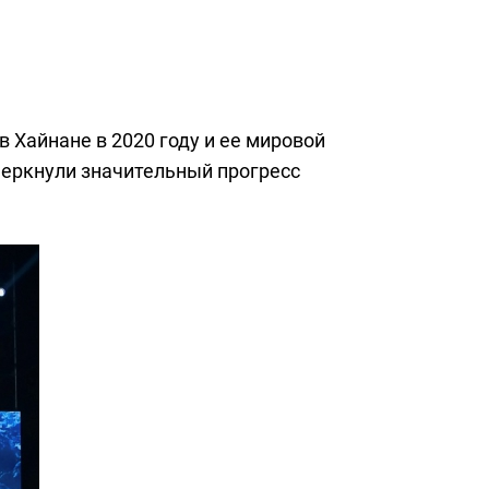
 Хайнане в 2020 году и ее мировой
черкнули значительный прогресс