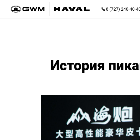
8 (727) 240-40-4
История пика