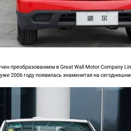
ечен преобразованием в Great Wall Motor Company Li
 и уже 2006 году появилась знаменитая на сегодняшни