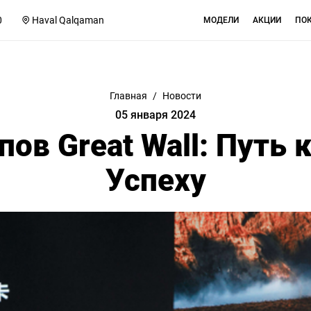
0
Haval Qalqaman
МОДЕЛИ
АКЦИИ
ПО
Главная
/
Новости
05 января 2024
пов Great Wall: Путь 
Успеху