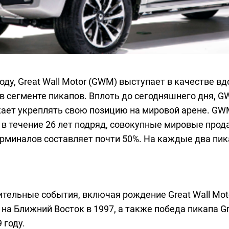
году, Great Wall Motor (GWM) выступает в качестве 
в сегменте пикапов. Вплоть до сегодняшнего дня, 
жает укреплять свою позицию на мировой арене. GWM
 в течение 26 лет подряд, совокупные мировые про
ерминалов составляет почти 50%. На каждые два пик
тельные события, включая рождение Great Wall Moto
l на Ближний Восток в 1997, а также победа пикапа G
 году.