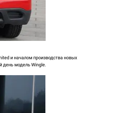
mited и началом производства новых
й день модель Wingle.