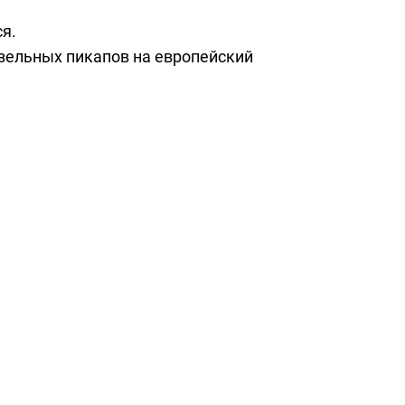
я.
изельных пикапов на европейский